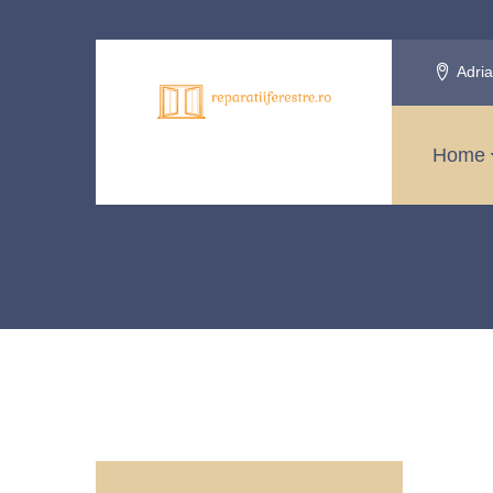
Adria
Home