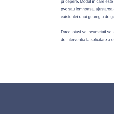
pricepere. Modul in care este 
pvc sau lemnoasa, ajustarea e
existentei unui geamgiu de g
Daca totusi va incumetati sa l
de interventia la solicitare a