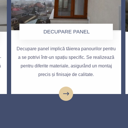
DECUPARE PANEL
Decupare panel implică tăierea panourilor pentru
-
a se potrivi într-un spațiu specific. Se realizează
ă
pentru diferite materiale, asigurând un montaj
precis și finisaje de calitate.