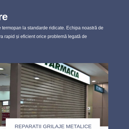
re
re termopan la standarde ridicate. Echipa noastră de
va rapid și eficient orice problemă legată de
REPARATII GRILAJE METALICE