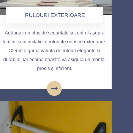
RULOURI EXTERIOARE
Adăugați un plus de securitate și control asupra
luminii și intimității cu rulourile noastre exterioare.
Oferim o gamă variată de rulouri elegante și
durabile, iar echipa noastră vă asigură un montaj
precis și eficient.