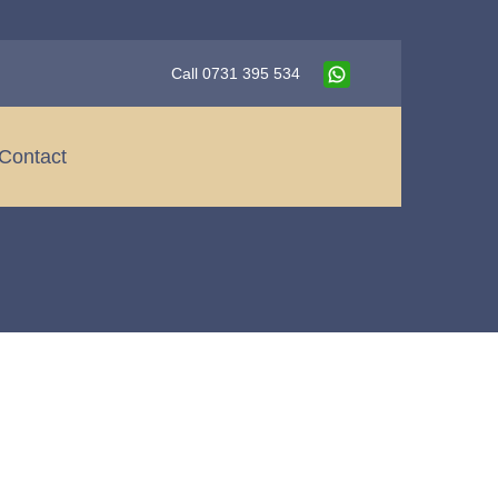
Call 0731 395 534
Contact