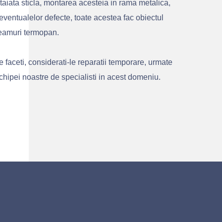
taiata sticla, montarea acesteia in rama metalica,
ventualelor defecte, toate acestea fac obiectul
eamuri termopan.
e faceti, considerati-le reparatii temporare, urmate
 echipei noastre de specialisti in acest domeniu.