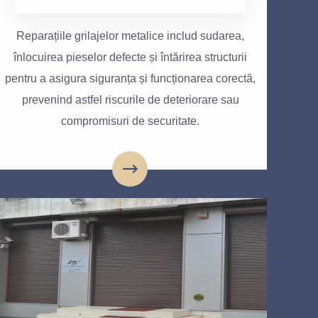
Reparațiile grilajelor metalice includ sudarea,
înlocuirea pieselor defecte și întărirea structurii
pentru a asigura siguranța și funcționarea corectă,
prevenind astfel riscurile de deteriorare sau
compromisuri de securitate.