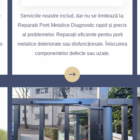
e
Serviciile noastre includ, dar nu se limitează la:
Reparatii Porti Metalice Diagnostic rapid și precis
al problemelor. Reparații eficiente pentru porti
es
metalice deteriorate sau disfuncționale. Înlocuirea
componentelor defecte sau uzate.