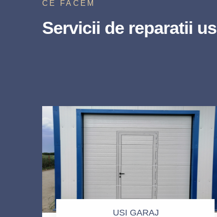
CE FACEM
Servicii de reparatii us
USI GARAJ