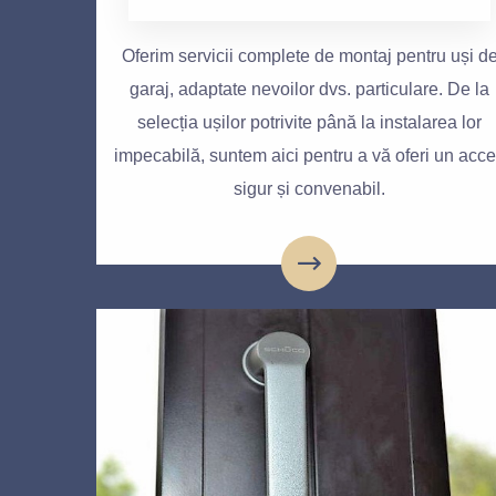
Oferim servicii complete de montaj pentru uși d
garaj, adaptate nevoilor dvs. particulare. De la
selecția ușilor potrivite până la instalarea lor
impecabilă, suntem aici pentru a vă oferi un acc
sigur și convenabil.