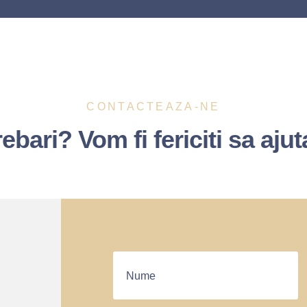
CONTACTEAZA-NE
rebari? Vom fi fericiti sa ajut