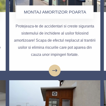
MONTAJ AMORTIZOR POARTA
Protejeaza-te de accidentari si creste siguranta
e
sistemului de inchidere al usilor folosind
amortizoare! Scapa de efectul neplacut al trantirii
e
usilor si elimina riscurile care pot aparea din
cauza unor impingeri fortate.