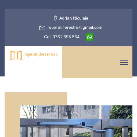
Adrian Niculaie
reparatiiferestre@gmail.com
Call 0731 395 534