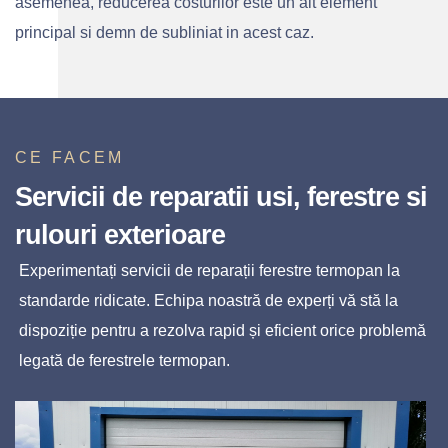
asemenea, reducerea costurilor este un alt element
principal si demn de subliniat in acest caz.
CE FACEM
Servicii de reparatii usi, ferestre si
rulouri exterioare
Experimentați servicii de reparații ferestre termopan la
standarde ridicate. Echipa noastră de experți vă stă la
dispoziție pentru a rezolva rapid și eficient orice problemă
legată de ferestrele termopan.