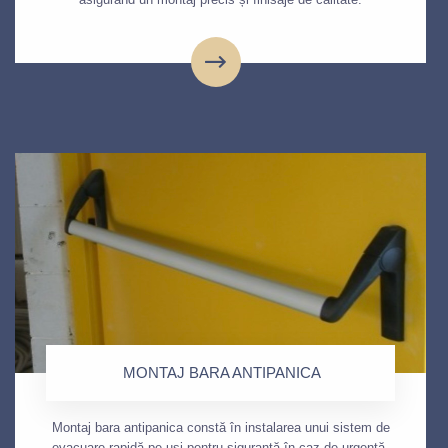
MONTAJ BARA ANTIPANICA
Montaj bara antipanica constă în instalarea unui sistem de
evacuare rapidă pe uși pentru siguranță în caz de urgență.