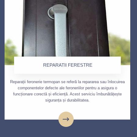
REPARATII FERESTRE
Reparații feronerie termopan se referă la repararea sau înlocuirea
componentelor defecte ale feroneriilor pentru a asigura o
funcționare corectă și eficiență. Acest serviciu îmbunătățește
siguranța și durabilitatea.