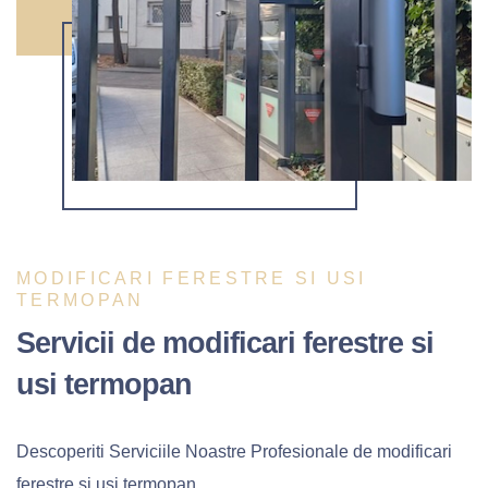
MODIFICARI FERESTRE SI USI
TERMOPAN
Servicii de modificari ferestre si
usi termopan
Descoperiti Serviciile Noastre Profesionale de modificari
ferestre si usi termopan